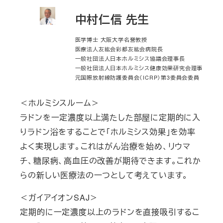
中村仁信 先生
医学博士 大阪大学名誉教授
医療法人友紘会彩都友紘会病院長
一般社団法人日本ホルミシス協議会理事長
一般社団法人日本ホルミシス健康効果研究会理事
元国際放射線防護委員会（ICRP）第3委員会委員
＜ホルミシスルーム＞
ラドンを一定濃度以上満たした部屋に定期的に入
りラドン浴をすることで「ホルミシス効果」を効率
よく実現します。これはがん治療を始め、リウマ
チ、糖尿病、高血圧の改善が期待できます。これか
らの新しい医療法の一つとして考えています。
＜ガイアイオンSAJ＞
定期的に一定濃度以上のラドンを直接吸引するこ