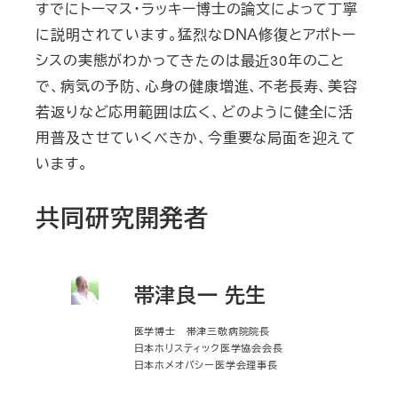
すでにトーマス・ラッキー博士の論文によって丁寧
に説明されています。猛烈なＤＮＡ修復とアポトー
シスの実態がわかってきたのは最近30年のこと
で、病気の予防、心身の健康増進、不老長寿、美容
若返りなど応用範囲は広く、どのように健全に活
用普及させていくべきか、今重要な局面を迎えて
います。
共同研究開発者
帯津良一
先生
医学博士 帯津三敬病院院長
日本ホリスティック医学協会会長
日本ホメオパシー医学会理事長