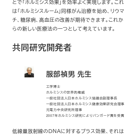
とで「ホルミシス効果」を効率よく実現します。これ
は「ホルミシスルーム」同様がん治療を始め、リウマ
チ、糖尿病、高血圧の改善が期待できます。これか
らの新しい医療法の一つとして考えています。
共同研究開発者
服部禎男
先生
工学博士
ホルミシスの世界的権威
一般社団法人日本ホルミシス協議会副理事長
一般社団法人日本ホルミシス健康効果研究会理事
元電力中央研究所理事
2007年ホルミシス研究によりバンガード賞を受賞
低線量放射線のＤＮＡに対するプラス効果、それは